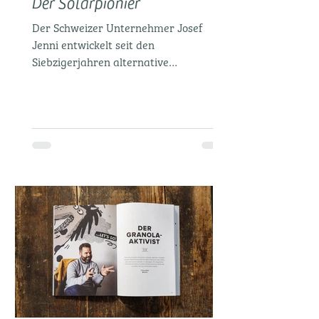
Der Solarpionier
Der Schweizer Unternehmer Josef
Jenni entwickelt seit den
Siebzigerjahren alternative
Energietechnik. Dafür wurde er
mehrfach...