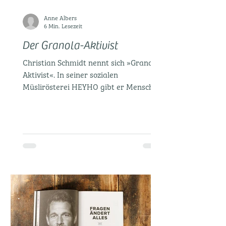
Anne Albers
6 Min. Lesezeit
Der Granola-Aktivist
Christian Schmidt nennt sich »Granola
Aktivist«. In seiner sozialen
Müslirösterei HEYHO gibt er Menschen
eine Arbeit, die sonst keiner...