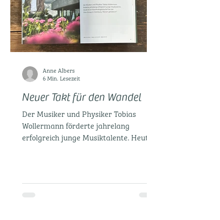
Anne Albers
6 Min. Lesezeit
Neuer Takt für den Wandel
Der Musiker und Physiker Tobias
Wollermann förderte jahrelang
erfolgreich junge Musiktalente. Heute
ist er Nachhaltigkeitschef bei der Otto
Group in Hamburg. Warum gerade er?