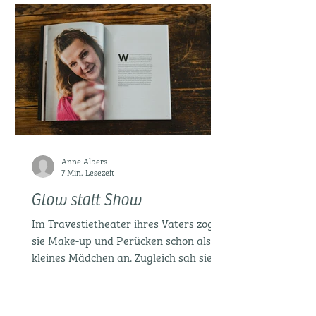
Anne Albers
7 Min. Lesezeit
Glow statt Show
Im Travestietheater ihres Vaters zogen
sie Make-up und Perücken schon als
kleines Mädchen an. Zugleich sah sie
auch Leid hinter den...