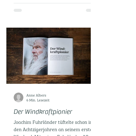
Anne Albers
6 Min. Lesezeit
Der Windkraftpionier
Joachim Fuhrländer tüftelte schon in
den Achtzigerjahren an seinem ersten