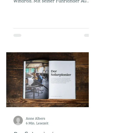
Windrad. Mit seiner Fuhrländer AG
verkaufte er Windkraftanlagen...
Anne Albers
6 Min. Lesezeit