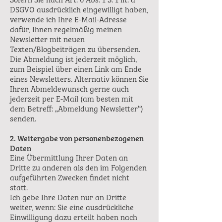
Sofern Sie nach Art. 6 Abs. 1 S. 1 lit. a
DSGVO ausdrücklich eingewilligt haben,
verwende ich Ihre E-Mail-Adresse
dafür, Ihnen regelmäßig meinen
Newsletter mit neuen
Texten/Blogbeiträgen zu übersenden.
Die Abmeldung ist jederzeit möglich,
zum Beispiel über einen Link am Ende
eines Newsletters. Alternativ können Sie
Ihren Abmeldewunsch gerne auch
jederzeit per E-Mail (am besten mit
dem Betreff: „Abmeldung Newsletter“)
senden.
2. Weitergabe von personenbezogenen
Daten
Eine Übermittlung Ihrer Daten an
Dritte zu anderen als den im Folgenden
aufgeführten Zwecken findet nicht
statt.
Ich gebe Ihre Daten nur an Dritte
weiter, wenn: Sie eine ausdrückliche
Einwilligung dazu erteilt haben nach