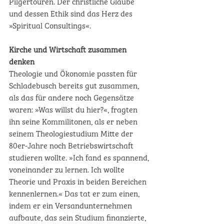
Pilgertouren. Der christliche Glaube 
und dessen Ethik sind das Herz des 
»Spiritual Consultings«. 
Kirche und Wirtschaft zusammen 
denken
Theologie und Ökonomie passten für 
Schladebusch bereits gut zusammen, 
als das für andere noch Gegensätze 
waren: »Was willst du hier?«, fragten 
ihn seine Kommilitonen, als er neben 
seinem Theologiestudium Mitte der 
80er-Jahre noch Betriebswirtschaft 
studieren wollte. »Ich fand es spannend, 
voneinander zu lernen. Ich wollte 
Theorie und Praxis in beiden Bereichen 
kennenlernen.« Das tat er zum einen, 
indem er ein Versandunternehmen 
aufbaute, das sein Studium finanzierte, 