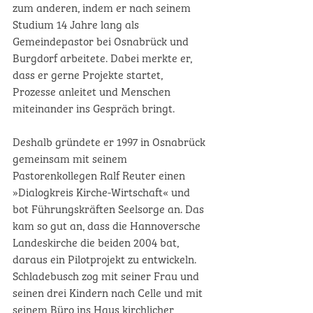
zum anderen, indem er nach seinem 
Studium 14 Jahre lang als 
Gemeindepastor bei Osnabrück und 
Burgdorf arbeitete. Dabei merkte er, 
dass er gerne Projekte startet, 
Prozesse anleitet und Menschen 
miteinander ins Gespräch bringt. 
Deshalb gründete er 1997 in Osnabrück 
gemeinsam mit seinem 
Pastorenkollegen Ralf Reuter einen 
»Dialogkreis Kirche-Wirtschaft« und 
bot Führungskräften Seelsorge an. Das 
kam so gut an, dass die Hannoversche 
Landeskirche die beiden 2004 bat, 
daraus ein Pilotprojekt zu entwickeln. 
Schladebusch zog mit seiner Frau und 
seinen drei Kindern nach Celle und mit 
seinem Büro ins Haus kirchlicher 