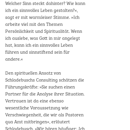
Welcher Sinn steckt dahinter? Wie kann 
ich ein sinnvolles Leben gestalten?«, 
sagt er mit warmleiser Stimme. »Ich 
arbeite viel mit den Themen 
Persönlichkeit und Spiritualität. Wenn 
ich auslebe, was Gott in mir angelegt 
hat, kann ich ein sinnvolles Leben 
führen und sinnstiftend sein für 
andere.« 
Den spirituellen Ansatz von 
Schladebuschs Consulting schätzen die 
Führungskräfte: »Sie suchen einen 
Partner für die Analyse ihrer Situation. 
Vertrauen ist da eine ebenso 
wesentliche Voraussetzung wie 
Verschwiegenheit, die wir als Pastoren 
qua Amt mitbringen«, erläutert 
Schladebusch. »Wir hören häufiger: ‚Ich 