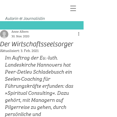
Autorin & Journalistin
Beitrag
Anne Albers
30. Nov. 2020
Der Wirtschaftsseelsorger
Aktualisiert:
3. Feb. 2021
Im Auftrag der Ev.-luth. 
Landeskirche Hannovers hat 
Peer-Detlev Schladebusch ein 
Seelen-Coaching für 
Führungskräfte erfunden: das 
»Spiritual Consulting«. Dazu 
gehört, mit Managern auf 
Pilgerreise zu gehen, durch 
persönliche und 