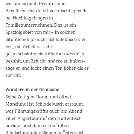
worum es geht. Privates und 
Berufliches ist da oft vermischt, gerade 
bei Nachfolgefragen in 
Familienunternehmen. Das ist ein 
Spezialgebiet von mir.« In solchen 
Situationen braucht Schladebusch viel 
Zeit, die Arbeit ist sehr 
gesprächsintensiv. »Aber ich werde ja 
bezahlt, um Zeit für andere zu haben«, 
sagt er und lacht einen Ton höher als er 
spricht.
Wandern in der Grauzone 
Seine Zeit gibt Raum und öffnet. 
Manchmal ist Schladebusch erstaunt, 
was Führungskräfte auch am Abend 
einer Pilgertour auf den Hüttentisch 
packen, nachdem sie auf alten 
Bibelschmuggler-Wegen in Österreich 