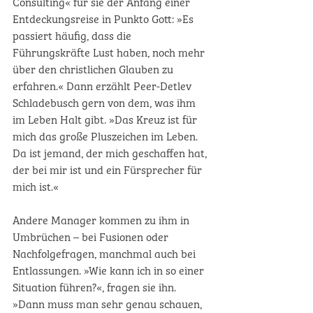
Consulting« für sie der Anfang einer 
Entdeckungsreise in Punkto Gott: »Es 
passiert häufig, dass die 
Führungskräfte Lust haben, noch mehr 
über den christlichen Glauben zu 
erfahren.« Dann erzählt Peer-Detlev 
Schladebusch gern von dem, was ihm 
im Leben Halt gibt. »Das Kreuz ist für 
mich das große Pluszeichen im Leben. 
Da ist jemand, der mich geschaffen hat, 
der bei mir ist und ein Fürsprecher für 
mich ist.« 
Andere Manager kommen zu ihm in 
Umbrüchen – bei Fusionen oder 
Nachfolgefragen, manchmal auch bei 
Entlassungen. »Wie kann ich in so einer 
Situation führen?«, fragen sie ihn. 
»Dann muss man sehr genau schauen, 