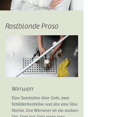
Rostblonde Prosa
Wirrwarr
Eine Geschichte über Gabi, zwei
Schildkrötenhälse und das eine Glas
Merlot. Das Wirrwarr ist ein sauberer
Ort. Dort hat Gabi einen rosa...