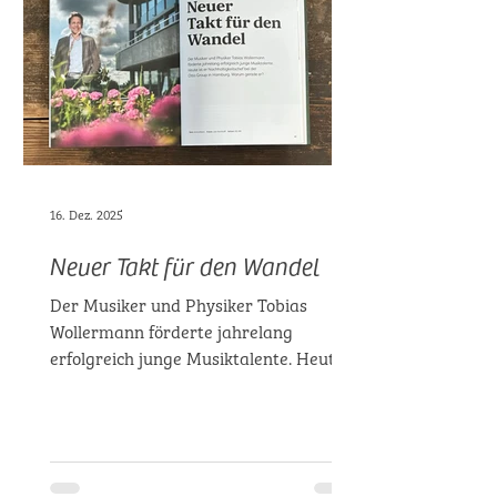
16. Dez. 2025
Neuer Takt für den Wandel
Der Musiker und Physiker Tobias
Wollermann förderte jahrelang
erfolgreich junge Musiktalente. Heute
ist er Nachhaltigkeitschef bei der Otto
Group in Hamburg. Warum gerade er?