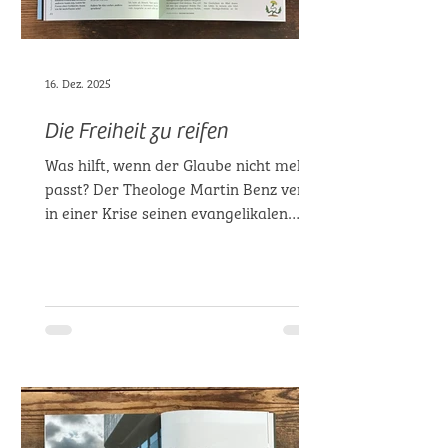
16. Dez. 2025
Die Freiheit zu reifen
Was hilft, wenn der Glaube nicht mehr
passt? Der Theologe Martin Benz verlor
in einer Krise seinen evangelikalen
Glauben. Er fand Fragen, die ihn
anders weiterglauben ließen.